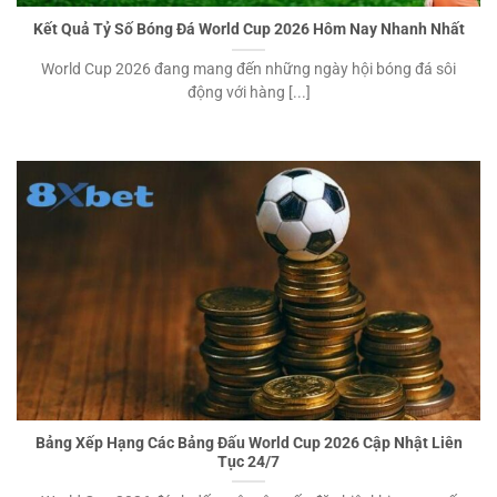
Kết Quả Tỷ Số Bóng Đá World Cup 2026 Hôm Nay Nhanh Nhất
World Cup 2026 đang mang đến những ngày hội bóng đá sôi
động với hàng [...]
Bảng Xếp Hạng Các Bảng Đấu World Cup 2026 Cập Nhật Liên
Tục 24/7