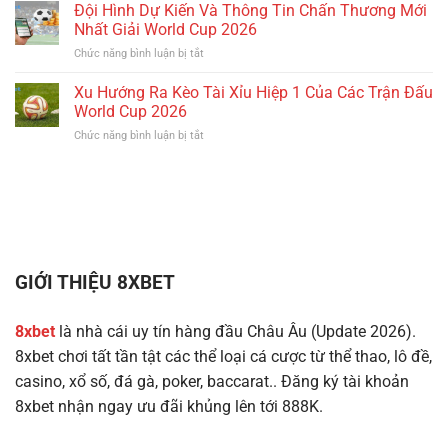
Tin
Đội Hình Dự Kiến Và Thông Tin Chấn Thương Mới
Thao
Trên
Soi
Nhận
Nhất Giải World Cup 2026
App
Kèo
Ưu
Mobile
ở
Chức năng bình luận bị tắt
Nhà
Đãi
Đội
Cái
Lớn
Hình
Xu Hướng Ra Kèo Tài Xỉu Hiệp 1 Của Các Trận Đấu
World
Mùa
Dự
Cup
World Cup 2026
World
Kiến
Đêm
Cup
ở
Chức năng bình luận bị tắt
Và
Nay
2026
Xu
Thông
Và
Hướng
Tin
Rạng
Ra
Chấn
Sáng
Kèo
Thương
Mai
Tài
Mới
Xỉu
Nhất
Hiệp
Giải
1
World
GIỚI THIỆU 8XBET
Của
Cup
Các
2026
Trận
8xbet
là nhà cái uy tín hàng đầu Châu Âu (Update 2026).
Đấu
8xbet chơi tất tần tật các thể loại cá cược từ thể thao, lô đề,
World
Cup
casino, xổ số, đá gà, poker, baccarat.. Đăng ký tài khoản
2026
8xbet nhận ngay ưu đãi khủng lên tới 888K.