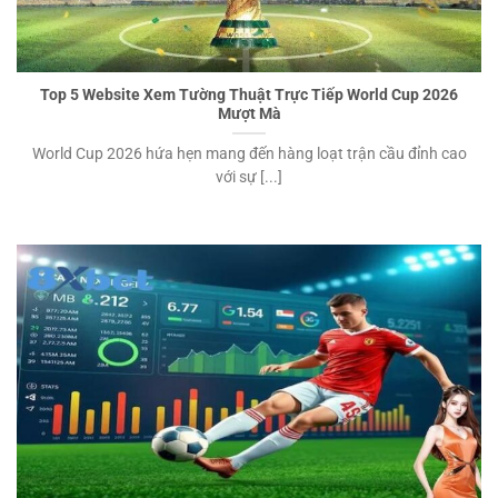
Top 5 Website Xem Tường Thuật Trực Tiếp World Cup 2026
Mượt Mà
World Cup 2026 hứa hẹn mang đến hàng loạt trận cầu đỉnh cao
với sự [...]