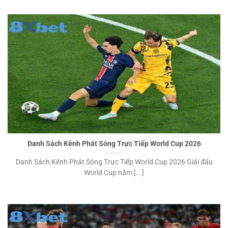
Danh Sách Kênh Phát Sóng Trực Tiếp World Cup 2026
Danh Sách Kênh Phát Sóng Trực Tiếp World Cup 2026 Giải đấu
World Cup năm [...]