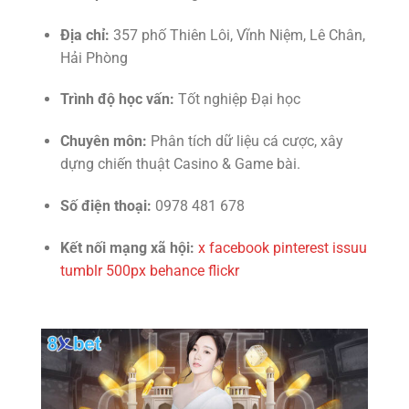
Địa chỉ:
357 phố Thiên Lôi, Vĩnh Niệm, Lê Chân,
Hải Phòng
Trình độ học vấn:
Tốt nghiệp Đại học
Chuyên môn:
Phân tích dữ liệu cá cược, xây
dựng chiến thuật Casino & Game bài.
Số điện thoại:
0978 481 678
Kết nối mạng xã hội:
x
facebook
pinterest
issuu
tumblr
500px
behance
flickr