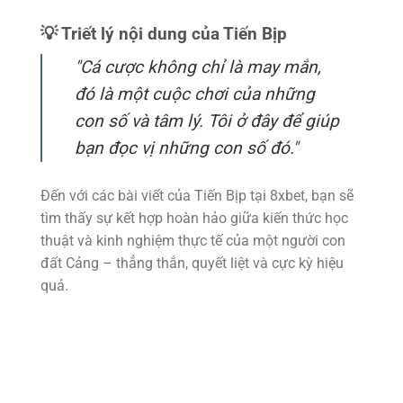
💡 Triết lý nội dung của Tiến Bịp
"Cá cược không chỉ là may mắn,
đó là một cuộc chơi của những
con số và tâm lý. Tôi ở đây để giúp
bạn đọc vị những con số đó."
Đến với các bài viết của Tiến Bịp tại 8xbet, bạn sẽ
tìm thấy sự kết hợp hoàn hảo giữa kiến thức học
thuật và kinh nghiệm thực tế của một người con
đất Cảng – thẳng thắn, quyết liệt và cực kỳ hiệu
quả.