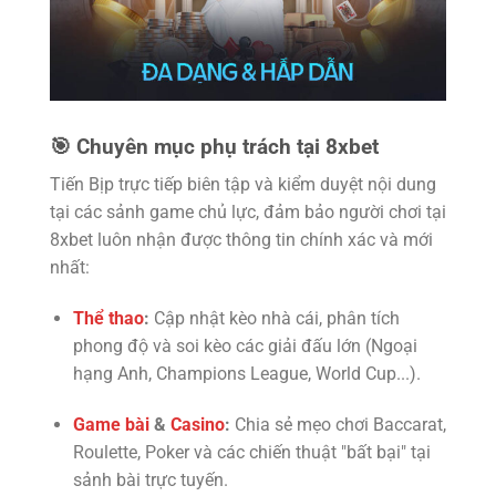
🎯 Chuyên mục phụ trách tại 8xbet
Tiến Bịp trực tiếp biên tập và kiểm duyệt nội dung
tại các sảnh game chủ lực, đảm bảo người chơi tại
8xbet luôn nhận được thông tin chính xác và mới
nhất:
Thể thao
:
Cập nhật kèo nhà cái, phân tích
phong độ và soi kèo các giải đấu lớn (Ngoại
hạng Anh, Champions League, World Cup...).
Game bài
&
Casino
:
Chia sẻ mẹo chơi Baccarat,
Roulette, Poker và các chiến thuật "bất bại" tại
sảnh bài trực tuyến.