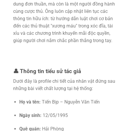
dung đơn thuần, mà còn là một người đồng hành
cùng cược thủ. Ông luôn cập nhật liên tục các
thông tin hữu ích: từ hướng dẫn luật chơi cơ bản
đến các thủ thuật "xương máu" trong xóc đĩa, tài
xỉu và các chương trình khuyến mãi độc quyền,
giúp người chơi nắm chắc phần thắng trong tay.
👤 Thông tin tiểu sử tác giả
Dưới đây là profile chi tiết của nhân vật đứng sau
những bài viết chất lượng tại hệ thống:
Họ và tên:
Tiến Bịp – Nguyễn Văn Tiến
Ngày sinh:
12/05/1995
Quê quán:
Hải Phòng