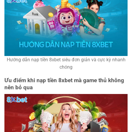
Hướng dẫn nạp tiền 8xbet siêu đơn giản và cực kỳ nhanh
chóng
Ưu điểm khi nạp tiền 8xbet mà game thủ không
nên bỏ qua