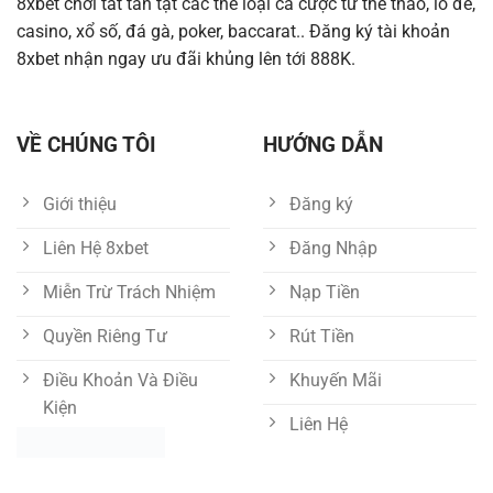
8xbet chơi tất tần tật các thể loại cá cược từ thể thao, lô đề,
casino, xổ số, đá gà, poker, baccarat.. Đăng ký tài khoản
8xbet nhận ngay ưu đãi khủng lên tới 888K.
VỀ CHÚNG TÔI
HƯỚNG DẪN
Giới thiệu
Đăng ký
Liên Hệ 8xbet
Đăng Nhập
Miễn Trừ Trách Nhiệm
Nạp Tiền
Quyền Riêng Tư
Rút Tiền
Điều Khoản Và Điều
Khuyến Mãi
Kiện
Liên Hệ