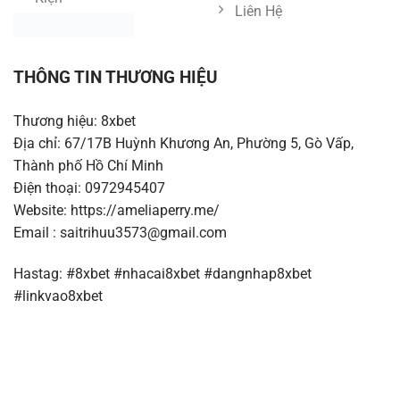
Liên Hệ
THÔNG TIN THƯƠNG HIỆU
Thương hiệu: 8xbet
Địa chỉ: 67/17B Huỳnh Khương An, Phường 5, Gò Vấp,
Thành phố Hồ Chí Minh
Điện thoại: 0972945407
Website: https://ameliaperry.me/
Email :
saitrihuu3573@gmail.com
Hastag: #8xbet #nhacai8xbet #dangnhap8xbet
#linkvao8xbet