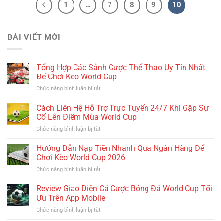
1
…
7
8
9
10
BÀI VIẾT MỚI
Tổng Hợp Các Sảnh Cược Thể Thao Uy Tín Nhất
Để Chơi Kèo World Cup
ở
Chức năng bình luận bị tắt
Tổng
Hợp
Cách Liên Hệ Hỗ Trợ Trực Tuyến 24/7 Khi Gặp Sự
Các
Cố Lên Điểm Mùa World Cup
Sảnh
ở
Chức năng bình luận bị tắt
Cược
Cách
Thể
Liên
Hướng Dẫn Nạp Tiền Nhanh Qua Ngân Hàng Để
Thao
Hệ
Uy
Chơi Kèo World Cup 2026
Hỗ
Tín
ở
Chức năng bình luận bị tắt
Trợ
Nhất
Hướng
Trực
Để
Dẫn
Review Giao Diện Cá Cược Bóng Đá World Cup Tối
Tuyến
Chơi
Nạp
24/7
Ưu Trên App Mobile
Kèo
Tiền
Khi
World
ở
Chức năng bình luận bị tắt
Nhanh
Gặp
Cup
Review
Qua
Sự