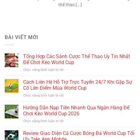
thể thao [...]
BÀI VIẾT MỚI
Tổng Hợp Các Sảnh Cược Thể Thao Uy Tín Nhất
Để Chơi Kèo World Cup
ở
Chức năng bình luận bị tắt
Tổng
Hợp
Cách Liên Hệ Hỗ Trợ Trực Tuyến 24/7 Khi Gặp Sự
Các
Cố Lên Điểm Mùa World Cup
Sảnh
ở
Chức năng bình luận bị tắt
Cược
Cách
Thể
Liên
Hướng Dẫn Nạp Tiền Nhanh Qua Ngân Hàng Để
Thao
Hệ
Uy
Chơi Kèo World Cup 2026
Hỗ
Tín
ở
Chức năng bình luận bị tắt
Trợ
Nhất
Hướng
Trực
Để
Dẫn
Review Giao Diện Cá Cược Bóng Đá World Cup Tối
Tuyến
Chơi
Nạp
24/7
Ưu Trên App Mobile
Kèo