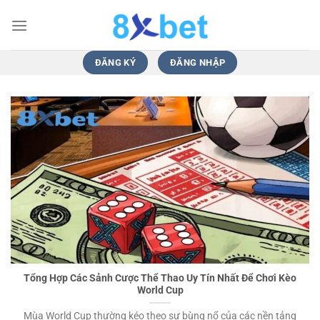
Bỏ
qua
nội
dung
ĐĂNG KÝ
ĐĂNG NHẬP
Tổng Hợp Các Sảnh Cược Thể Thao Uy Tín Nhất Để Chơi Kèo
World Cup
Mùa World Cup thường kéo theo sự bùng nổ của các nền tảng