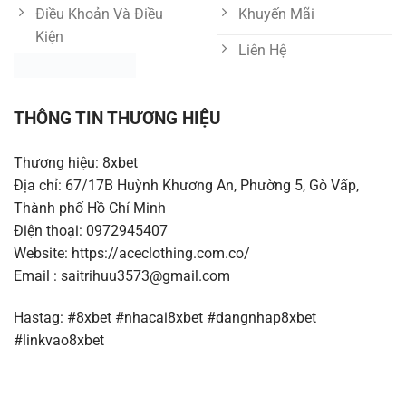
Điều Khoản Và Điều
Khuyến Mãi
Kiện
Liên Hệ
THÔNG TIN THƯƠNG HIỆU
Thương hiệu: 8xbet
Địa chỉ: 67/17B Huỳnh Khương An, Phường 5, Gò Vấp,
Thành phố Hồ Chí Minh
Điện thoại: 0972945407
Website: https://aceclothing.com.co/
Email :
saitrihuu3573@gmail.com
Hastag: #8xbet #nhacai8xbet #dangnhap8xbet
#linkvao8xbet