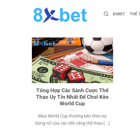
Bỏ
qua
8XBET
THỂ 
nội
dung
Tổng Hợp Các Sảnh Cược Thể
Thao Uy Tín Nhất Để Chơi Kèo
World Cup
Mùa World Cup thường kéo theo sự
bùng nổ của các nền tảng thể thao [...]