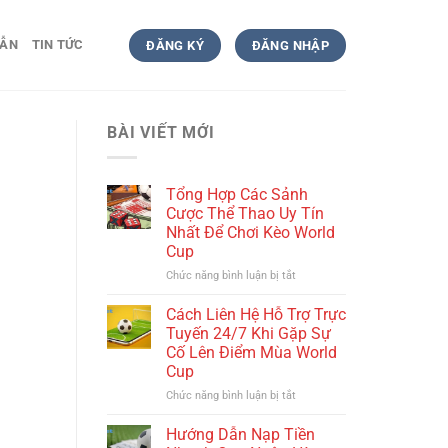
DẪN
TIN TỨC
ĐĂNG KÝ
ĐĂNG NHẬP
BÀI VIẾT MỚI
Tổng Hợp Các Sảnh
Cược Thể Thao Uy Tín
Nhất Để Chơi Kèo World
Cup
ở
Chức năng bình luận bị tắt
Tổng
Hợp
Cách Liên Hệ Hỗ Trợ Trực
Các
Tuyến 24/7 Khi Gặp Sự
Sảnh
Cố Lên Điểm Mùa World
Cược
Cup
Thể
Thao
ở
Chức năng bình luận bị tắt
Uy
Cách
Tín
Liên
Hướng Dẫn Nạp Tiền
Nhất
Hệ