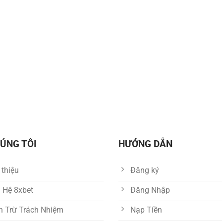
ÚNG TÔI
HƯỚNG DẪN
 thiệu
Đăng ký
n Hệ 8xbet
Đăng Nhập
n Trừ Trách Nhiệm
Nạp Tiền