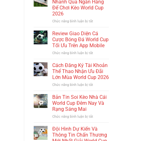
Nhanh Qua Ngân Hàng
Để
Hỗ
Để Chơi Kèo World Cup
Chơi
Trợ
2026
Kèo
Trực
World
Tuyến
ở
Chức năng bình luận bị tắt
Cup
24/7
Hướng
Khi
Dẫn
Review Giao Diện Cá
Gặp
Nạp
Cược Bóng Đá World Cup
Sự
Tiền
Tối Ưu Trên App Mobile
Cố
Nhanh
Lên
ở
Chức năng bình luận bị tắt
Qua
Điểm
Review
Ngân
Mùa
Giao
Hàng
Cách Đăng Ký Tài Khoản
World
Diện
Để
Thể Thao Nhận Ưu Đãi
Cup
Cá
Chơi
Lớn Mùa World Cup 2026
Cược
Kèo
ở
Chức năng bình luận bị tắt
Bóng
World
Cách
Đá
Cup
Đăng
World
2026
Bản Tin Soi Kèo Nhà Cái
Ký
Cup
World Cup Đêm Nay Và
Tài
Tối
Rạng Sáng Mai
Khoản
Ưu
ở
Chức năng bình luận bị tắt
Thể
Trên
Bản
Thao
App
Tin
Nhận
Mobile
Đội Hình Dự Kiến Và
Soi
Ưu
Thông Tin Chấn Thương
Kèo
Đãi
Mới Nhất Giải World Cup