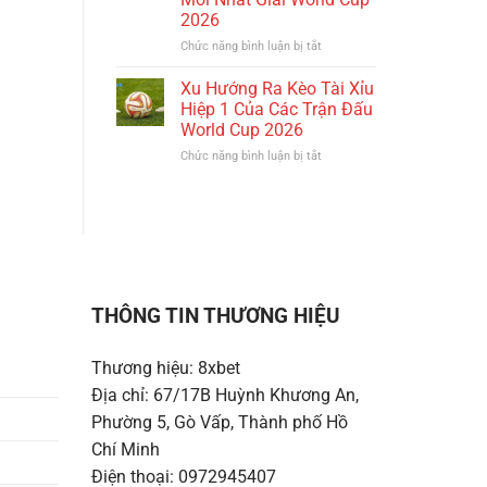
Nhà
Lớn
2026
Cái
Mùa
World
World
ở
Chức năng bình luận bị tắt
Cup
Cup
Đội
Đêm
2026
Hình
Xu Hướng Ra Kèo Tài Xỉu
Nay
Dự
Hiệp 1 Của Các Trận Đấu
Và
Kiến
World Cup 2026
Rạng
Và
Sáng
ở
Chức năng bình luận bị tắt
Thông
Mai
Xu
Tin
Hướng
Chấn
Ra
Thương
Kèo
Mới
Tài
Nhất
Xỉu
Giải
Hiệp
World
1
Cup
THÔNG TIN THƯƠNG HIỆU
Của
2026
Các
Trận
Thương hiệu: 8xbet
Đấu
Địa chỉ: 67/17B Huỳnh Khương An,
World
Cup
Phường 5, Gò Vấp, Thành phố Hồ
2026
Chí Minh
Điện thoại: 0972945407