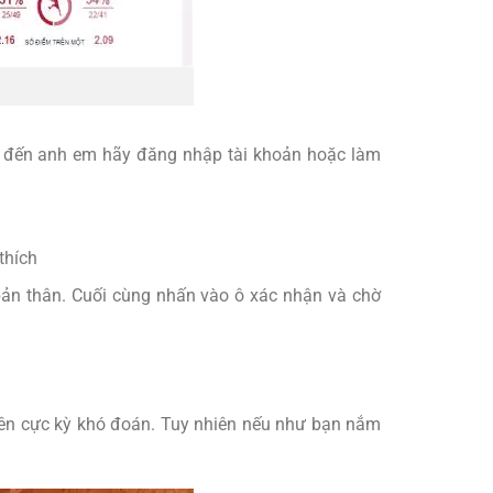
ếp đến anh em hãy đăng nhập tài khoản hoặc làm
thích
bản thân. Cuối cùng nhấn vào ô xác nhận và chờ
 nên cực kỳ khó đoán. Tuy nhiên nếu như bạn nắm