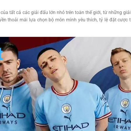
của tất cả các giải đấu lớn nhỏ trên toàn thế giới, từ những g
yền thoải mái lựa chọn bộ môn mình yêu thích, tỷ lệ đặt cược 