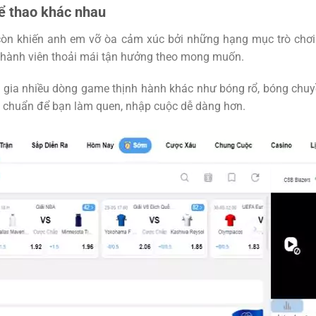
ể thao khác nhau
 còn khiến anh em vỡ òa cảm xúc bởi những hạng mục trò chơ
ể thành viên thoải mái tận hưởng theo mong muốn.
m gia nhiều dòng game thịnh hành khác như bóng rổ, bóng chuy
a chuẩn để bạn làm quen, nhập cuộc dễ dàng hơn.