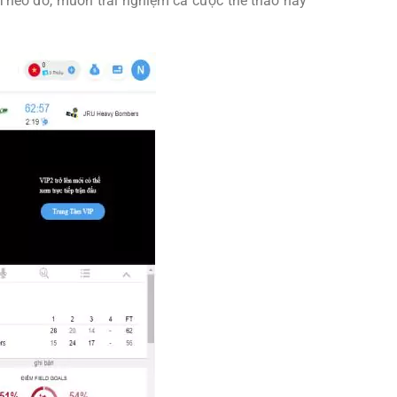
Theo đó, muốn trải nghiệm cá cược thể thao hay