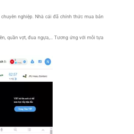
i chuyên nghiệp. Nhà cái đã chính thức mua bản
ền, quần vợt, đua ngựa,… Tương ứng với mỗi tựa