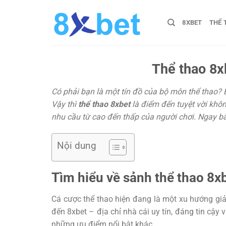
Bỏ
qua
8XBET
THỂ 
nội
dung
Thể thao 8x
Có phải bạn là một tín đồ của bộ môn thể thao?
Vậy thì
thể thao 8xbet
là điểm đến tuyệt vời khô
nhu cầu từ cao đến thấp của người chơi. Ngay b
Nội dung
Tìm hiểu về sảnh thể thao 8x
Cá cược thể thao hiện đang là một xu hướng giải
đến 8xbet – địa chỉ nhà cái uy tín, đáng tin cậ
những ưu điểm nổi bật khác.