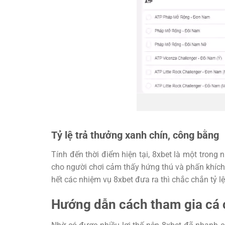
Tỷ lệ trả thưởng xanh chín, công bằng
Tính đến thời điểm hiện tại, 8xbet là một trong 
cho người chơi cảm thấy hứng thú và phấn khích
hết các nhiệm vụ 8xbet đưa ra thì chắc chắn tỷ l
Hướng dẫn cách tham gia cá c