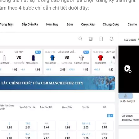
chóng thu hút sự đông đảo người lựa chọn đăng ký tham gia. 
àm theo 4 bước chỉ dẫn chi tiết dưới đây: