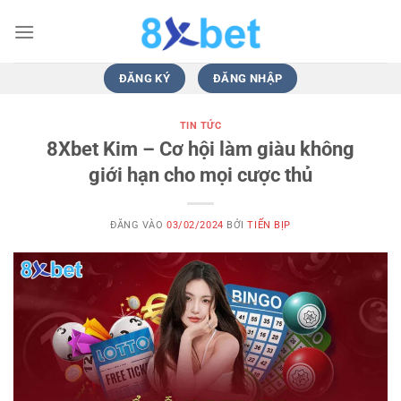
Bỏ
qua
nội
dung
ĐĂNG KÝ
ĐĂNG NHẬP
TIN TỨC
8Xbet Kim – Cơ hội làm giàu không
giới hạn cho mọi cược thủ
ĐĂNG VÀO
03/02/2024
BỞI
TIẾN BỊP