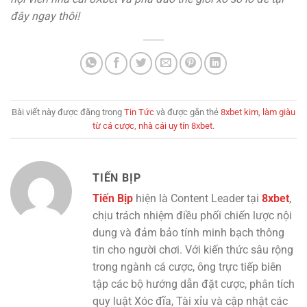
đây ngay thôi!
Bài viết này được đăng trong
Tin Tức
và được gắn thẻ
8xbet kim
,
làm giàu
từ cá cược
,
nhà cái uy tín 8xbet
.
TIẾN BỊP
Tiến Bịp
hiện là Content Leader tại
8xbet
,
chịu trách nhiệm điều phối chiến lược nội
dung và đảm bảo tính minh bạch thông
tin cho người chơi. Với kiến thức sâu rộng
trong ngành cá cược, ông trực tiếp biên
tập các bộ hướng dẫn đặt cược, phân tích
quy luật Xóc đĩa, Tài xỉu và cập nhật các