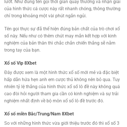
lướt. Như đúng tên gọi thời gian quay thưởng và nhận giải
của hình thức cá cược này rất nhanh chóng, thông thường
chỉ trong khoảng một vài phút ngắn ngủi.
Tên gọi thực sự đã thể hiện đúng bản chất của trò chơi xổ
số này. Nếu như có thêm chút may mắn kết hợp với kinh
nghiệm của bản thân thì chắc chắn chiến thắng sẽ nằm
trong tay của bạn.
Xổ số Vip 8Xbet
Đây được xem là một hình thức xổ số mới mẻ và đặc biệt
hấp dẫn hứa hẹn anh em cược thủ không nên bỏ qua. Tuy
nhiên tỷ lệ thắng của hình thức xổ số lô đề này không quá
cao đòi hỏi người tham gia cần có kinh nghiệm và sự trải
nghiệm nhất định về bộ môn xổ số lô đề trước đó.
Xổ số miền Bắc/Trung/Nam 8Xbet
So với những hình thức vừa giới thiệu trước đó thì xổ số 3