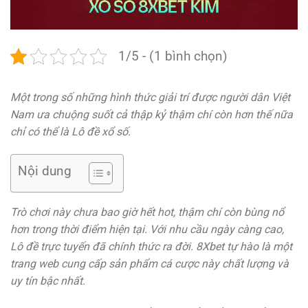
1/5 - (1 bình chọn)
Một trong số những hình thức giải trí được người dân Việt
Nam ưa chuộng suốt cả thập kỷ thậm chí còn hơn thế nữa
chỉ có thể là Lô đề xổ số.
Nội dung
Trò chơi này chưa bao giờ hết hot, thậm chí còn bùng nổ
hơn trong thời điểm hiện tại. Với nhu cầu ngày càng cao,
Lô đề trực tuyến đã chính thức ra đời. 8Xbet tự hào là một
trang web cung cấp sản phẩm cá cược này chất lượng và
uy tín bậc nhất.