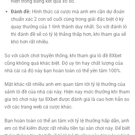
hiện trong bảng kết quả xổ số.
Đánh đề:
Hình thức cá cược mà anh em cần dự đoán
chuẩn xác 2 con số cuối cùng trong giải đặc biệt ở kỳ
quay thưởng của 1 tỉnh thành duy nhất. So với đánh lô
thì đánh đề sẽ có tỷ lệ thắng thấp hơn, khi tham gia sẽ
khó hơn rất nhiều.
So với cách chơi truyền thống, khi tham gia lô đề 8Xbet
cũng không quá khác biệt. Độ uy tín hay chất lượng của
nhà cái cá độ này bạn hoàn toàn có thể yên tâm 100%.
Mặt khác rất nhiều anh em quan tâm tới tỷ lệ thưởng của
sảnh lô đề của nhà cái này. Hiện nay mức thưởng khi tham
gia trò chơi này tại 8Xbet được đánh giá là cao hơn hẳn so
với các trang web cá cược khác.
Bạn hoàn toàn có thể an tâm với tỷ lệ thưởng hấp dẫn, anh
em có thể kiếm được rất nhiều tiền tại sân chơi này. Để biết