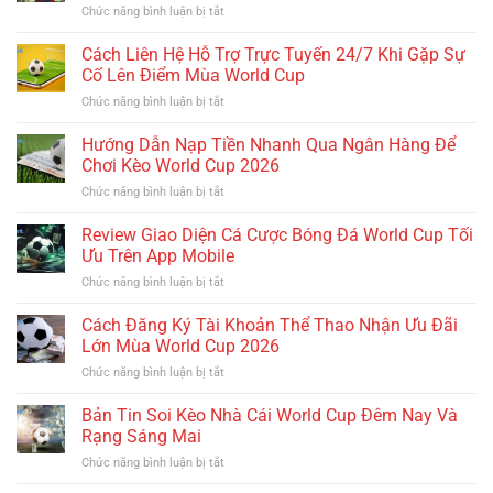
ở
Chức năng bình luận bị tắt
Tổng
Hợp
Cách Liên Hệ Hỗ Trợ Trực Tuyến 24/7 Khi Gặp Sự
Các
Cố Lên Điểm Mùa World Cup
Sảnh
ở
Chức năng bình luận bị tắt
Cược
Cách
Thể
Liên
Hướng Dẫn Nạp Tiền Nhanh Qua Ngân Hàng Để
Thao
Hệ
Uy
Chơi Kèo World Cup 2026
Hỗ
Tín
ở
Chức năng bình luận bị tắt
Trợ
Nhất
Hướng
Trực
Để
Dẫn
Review Giao Diện Cá Cược Bóng Đá World Cup Tối
Tuyến
Chơi
Nạp
24/7
Ưu Trên App Mobile
Kèo
Tiền
Khi
World
ở
Chức năng bình luận bị tắt
Nhanh
Gặp
Cup
Review
Qua
Sự
Giao
Cách Đăng Ký Tài Khoản Thể Thao Nhận Ưu Đãi
Ngân
Cố
Diện
Hàng
Lớn Mùa World Cup 2026
Lên
Cá
Để
Điểm
ở
Chức năng bình luận bị tắt
Cược
Chơi
Mùa
Cách
Bóng
Kèo
World
Đăng
Bản Tin Soi Kèo Nhà Cái World Cup Đêm Nay Và
Đá
World
Cup
Ký
World
Rạng Sáng Mai
Cup
Tài
Cup
2026
ở
Chức năng bình luận bị tắt
Khoản
Tối
Bản
Thể
Ưu