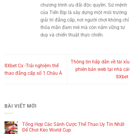
chương trình ưu đãi độc quyền. Sứ mệnh
của Tiến Bịp là xây dựng một môi trường
giải trí đẳng cấp, nơi người chơi không chỉ
thỏa mãn đam mê mà còn nắm vững tư
duy và chiến thuật thực chiến.
Thông tin hấp dẫn về tài xỉu
8Xbet Cx -Trải nghiệm thể
phiên bản web tại nhà cái
thao đẳng cấp số 1 Châu Á
8Xbet
BÀI VIẾT MỚI
Tổng Hợp Các Sảnh Cược Thể Thao Uy Tín Nhất
Để Chơi Kèo World Cup