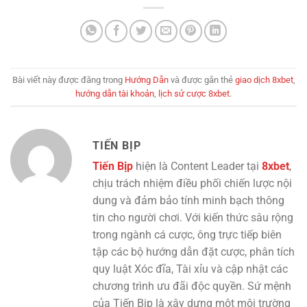
Bài viết này được đăng trong
Hướng Dẫn
và được gắn thẻ
giao dịch 8xbet
,
hướng dẫn tài khoản
,
lịch sử cược 8xbet
.
TIẾN BỊP
Tiến Bịp
hiện là Content Leader tại
8xbet
,
chịu trách nhiệm điều phối chiến lược nội
dung và đảm bảo tính minh bạch thông
tin cho người chơi. Với kiến thức sâu rộng
trong ngành cá cược, ông trực tiếp biên
tập các bộ hướng dẫn đặt cược, phân tích
quy luật Xóc đĩa, Tài xỉu và cập nhật các
chương trình ưu đãi độc quyền. Sứ mệnh
của Tiến Bịp là xây dựng một môi trường