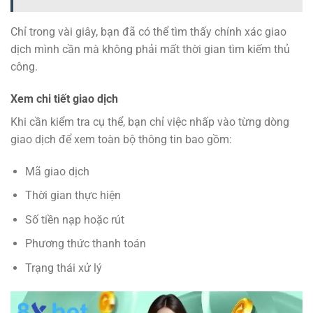
Chỉ trong vài giây, bạn đã có thể tìm thấy chính xác giao
dịch mình cần mà không phải mất thời gian tìm kiếm thủ
công.
Xem chi tiết giao dịch
Khi cần kiểm tra cụ thể, bạn chỉ việc nhấp vào từng dòng
giao dịch để xem toàn bộ thông tin bao gồm:
Mã giao dịch
Thời gian thực hiện
Số tiền nạp hoặc rút
Phương thức thanh toán
Trạng thái xử lý