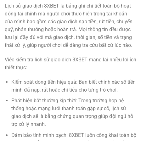
Lịch sử giao dịch 8XBET là bảng ghi chi tiết toàn bộ hoạt
động tài chính mà người chơi thực hiện trong tài khoản
của mình bao gồm các giao dịch nạp tiền, rút tiền, chuyển
quỹ, nhận thưởng hoặc hoàn trả. Mọi thông tin đều được
lưu lại đầy đủ với mã giao dịch, thời gian, số tiền và trạng
thái xử lý, giúp người chơi dễ dàng tra cứu bất cứ lúc nào.
Việc kiểm tra lịch sử giao dịch 8XBET mang lại nhiều lợi ích
thiết thực:
Kiểm soát dòng tiền hiệu quả: Bạn biết chính xác số tiền
mình đã nạp, rút hoặc chi tiêu cho từng trò chơi.
Phát hiện bất thường kịp thời: Trong trường hợp hệ
thống hoặc mạng lưới thanh toán gặp sự cố, lịch sử
giao dịch sẽ là bằng chứng quan trọng giúp đội ngũ hỗ
trợ xử lý nhanh.
Đảm bảo tính minh bạch: 8XBET luôn công khai toàn bộ