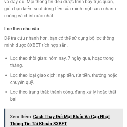
và đầy đủ. Mọi thông tin đều được trình bày trực quan,
giúp bạn kiểm soát dòng tiền của mình một cách nhanh
chóng và chính xác nhất.
Lọc theo nhu cầu
Để tra cứu nhanh hơn, bạn có thể sử dụng bộ lọc thông
minh được 8XBET tích hợp sẵn.
Lọc theo thời gian: hôm nay, 7 ngày qua, hoặc trong
tháng.
Lọc theo loại giao dịch: nạp tiền, rút tiền, thưởng hoặc
chuyển quỹ.
Lọc theo trạng thái: thành công, đang xử lý hoặc thất
bại.
Xem thêm
Cách Thay Đổi Mật Khẩu Và Cập Nhật
Thông Tin Tài Khoản 8XBET