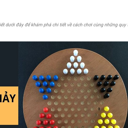
iết dưới đây để khám phá chi tiết về cách chơi cùng những quy 