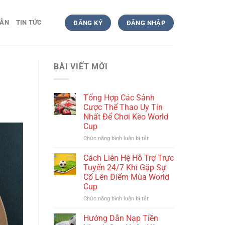
DẪN
TIN TỨC
ĐĂNG KÝ
ĐĂNG NHẬP
BÀI VIẾT MỚI
Tổng Hợp Các Sảnh
Cược Thể Thao Uy Tín
Nhất Để Chơi Kèo World
Cup
ở
Chức năng bình luận bị tắt
Tổng
Hợp
Cách Liên Hệ Hỗ Trợ Trực
Các
Tuyến 24/7 Khi Gặp Sự
Sảnh
Cố Lên Điểm Mùa World
Cược
Cup
Thể
Thao
ở
Chức năng bình luận bị tắt
Uy
Cách
Tín
Liên
Hướng Dẫn Nạp Tiền
Nhất
Hệ