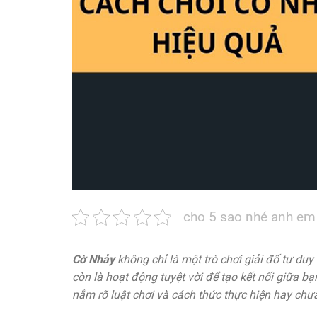
cho 5 sao nhé anh em
Cờ Nhảy
không chỉ là một trò chơi giải đố tư duy
còn là hoạt động tuyệt vời để tạo kết nối giữa bạ
nắm rõ luật chơi và cách thức thực hiện hay chư