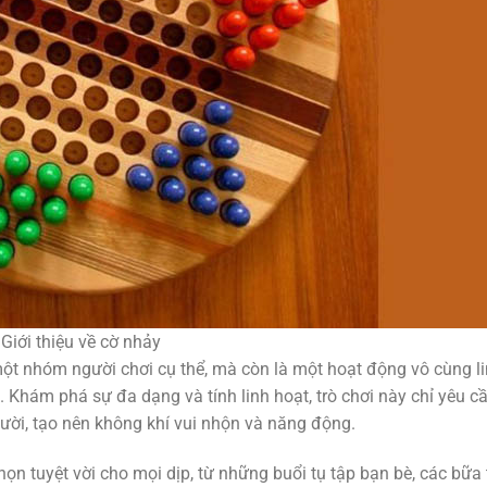
Giới thiệu về cờ nhảy
một nhóm người chơi cụ thể, mà còn là một hoạt động vô cùng l
 Khám phá sự đa dạng và tính linh hoạt, trò chơi này chỉ yêu cầ
gười, tạo nên không khí vui nhộn và năng động.
chọn tuyệt vời cho mọi dịp, từ những buổi tụ tập bạn bè, các bữa 