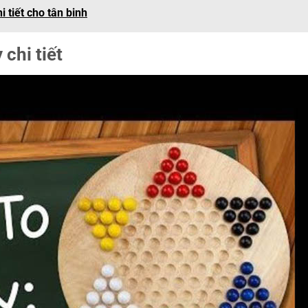
 tiết cho tân binh
chi tiết