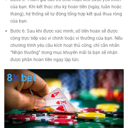
của bạn. Khi kết thúc chu kỳ hoàn tiền (ngày, tuần hoặc
tháng), hệ thống sẽ tự động tổng hợp kết quả thua ròng
của bạn.
Bước 6: Sau khi được xác minh, số tiền hoàn sẽ được
cộng trực tiếp vào ví chính hoặc ví thưởng của bạn. Nếu
chương trình yêu cầu kích hoạt thủ công, chỉ cần nhấn
“Nhận thưởng” trong mục khuyến mãi là bạn sẽ nhận
được phần hoàn tiền ngay lập tức.