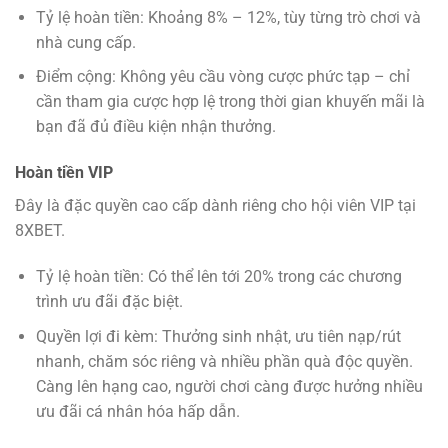
Tỷ lệ hoàn tiền: Khoảng 8% – 12%, tùy từng trò chơi và
nhà cung cấp.
Điểm cộng: Không yêu cầu vòng cược phức tạp – chỉ
cần tham gia cược hợp lệ trong thời gian khuyến mãi là
bạn đã đủ điều kiện nhận thưởng.
Hoàn tiền VIP
Đây là đặc quyền cao cấp dành riêng cho hội viên VIP tại
8XBET.
Tỷ lệ hoàn tiền: Có thể lên tới 20% trong các chương
trình ưu đãi đặc biệt.
Quyền lợi đi kèm: Thưởng sinh nhật, ưu tiên nạp/rút
nhanh, chăm sóc riêng và nhiều phần quà độc quyền.
Càng lên hạng cao, người chơi càng được hưởng nhiều
ưu đãi cá nhân hóa hấp dẫn.