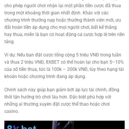
cho phép người chơi nhận lại một phần tiền cược đã thua
trong một khoảng thời gian nhất định. Khác với các
chương trình thưởng nạp hoặc thưởng thành viên mới, ưu
đãi hoàn tiền áp dụng cho mọi người chơi, bất kể thắng
hay thua, miễn là bạn có hoạt động cá cược hợp lệ trên nền
tảng.
Ví dụ: Nếu bạn đặt cược tổng cộng 5 triệu VNĐ trong tuần
và thua 2 triệu VNĐ, 8XBET có thể hoàn lại cho bạn 5–10%
của số tiền thua, tức là 100k – 200k VNĐ, tùy theo hạng tài
khoản hoặc chương trình đang áp dụng.
Chính sách này giúp bạn giảm bớt áp lực tài chính, đồng
thời tận hưởng trò chơi lâu hơn. Đặc biệt phù hợp với
những ai thường xuyên đặt cược thể thao hoặc chơi
casino.