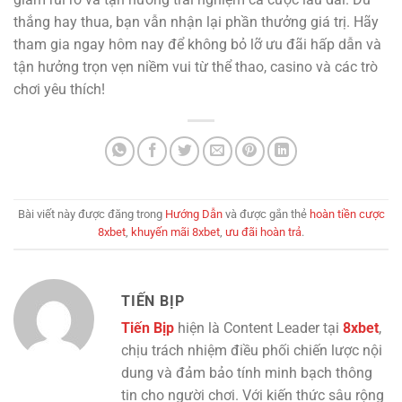
thắng hay thua, bạn vẫn nhận lại phần thưởng giá trị. Hãy
tham gia ngay hôm nay để không bỏ lỡ ưu đãi hấp dẫn và
tận hưởng trọn vẹn niềm vui từ thể thao, casino và các trò
chơi yêu thích!
Bài viết này được đăng trong
Hướng Dẫn
và được gắn thẻ
hoàn tiền cược
8xbet
,
khuyến mãi 8xbet
,
ưu đãi hoàn trả
.
TIẾN BỊP
Tiến Bịp
hiện là Content Leader tại
8xbet
,
chịu trách nhiệm điều phối chiến lược nội
dung và đảm bảo tính minh bạch thông
tin cho người chơi. Với kiến thức sâu rộng