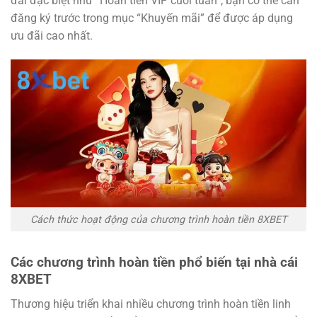
đãi đặc biệt như “Hoàn tiền VIP cuối tuần”, bạn có thể cần
đăng ký trước trong mục “Khuyến mãi” để được áp dụng
ưu đãi cao nhất.
Cách thức hoạt động của chương trình hoàn tiền 8XBET
Các chương trình hoàn tiền phổ biến tại nhà cái
8XBET
Thương hiệu triển khai nhiều chương trình hoàn tiền linh