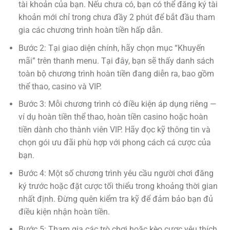
tài khoản của bạn. Nếu chưa có, bạn có thể đăng ký tài
khoản mới chỉ trong chưa đầy 2 phút để bắt đầu tham
gia các chương trình hoàn tiền hấp dẫn.
Bước 2: Tại giao diện chính, hãy chọn mục “Khuyến
mãi” trên thanh menu. Tại đây, bạn sẽ thấy danh sách
toàn bộ chương trình hoàn tiền đang diễn ra, bao gồm
thể thao, casino và VIP.
Bước 3: Mỗi chương trình có điều kiện áp dụng riêng —
ví dụ hoàn tiền thể thao, hoàn tiền casino hoặc hoàn
tiền dành cho thành viên VIP. Hãy đọc kỹ thông tin và
chọn gói ưu đãi phù hợp với phong cách cá cược của
bạn.
Bước 4: Một số chương trình yêu cầu người chơi đăng
ký trước hoặc đặt cược tối thiểu trong khoảng thời gian
nhất định. Đừng quên kiểm tra kỹ để đảm bảo bạn đủ
điều kiện nhận hoàn tiền.
Bước 5: Tham gia các trò chơi hoặc kèo cược yêu thích