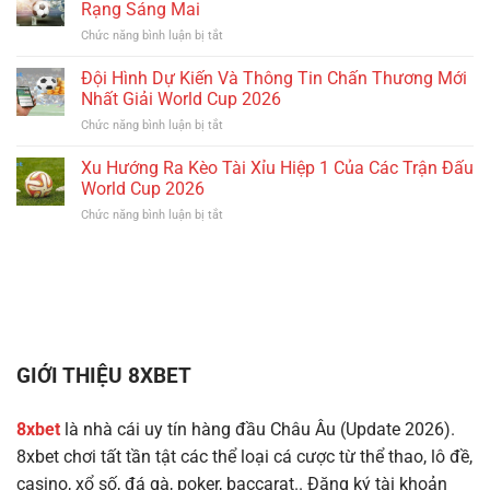
Ký
World
Rạng Sáng Mai
Cup
Tài
Cup
2026
ở
Chức năng bình luận bị tắt
Khoản
Tối
Bản
Thể
Ưu
Tin
Đội Hình Dự Kiến Và Thông Tin Chấn Thương Mới
Thao
Trên
Soi
Nhận
Nhất Giải World Cup 2026
App
Kèo
Ưu
Mobile
ở
Chức năng bình luận bị tắt
Nhà
Đãi
Đội
Cái
Lớn
Hình
Xu Hướng Ra Kèo Tài Xỉu Hiệp 1 Của Các Trận Đấu
World
Mùa
Dự
Cup
World Cup 2026
World
Kiến
Đêm
Cup
ở
Chức năng bình luận bị tắt
Và
Nay
2026
Xu
Thông
Và
Hướng
Tin
Rạng
Ra
Chấn
Sáng
Kèo
Thương
Mai
Tài
Mới
Xỉu
Nhất
Hiệp
Giải
1
World
GIỚI THIỆU 8XBET
Của
Cup
Các
2026
Trận
8xbet
là nhà cái uy tín hàng đầu Châu Âu (Update 2026).
Đấu
8xbet chơi tất tần tật các thể loại cá cược từ thể thao, lô đề,
World
Cup
casino, xổ số, đá gà, poker, baccarat.. Đăng ký tài khoản