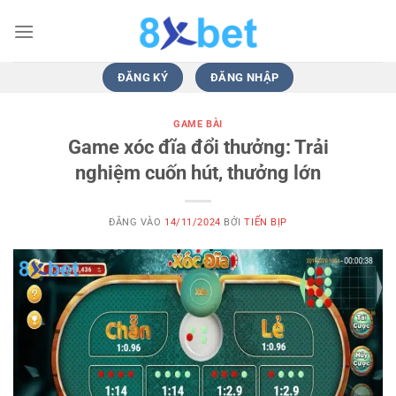
Bỏ
qua
nội
dung
ĐĂNG KÝ
ĐĂNG NHẬP
GAME BÀI
Game xóc đĩa đổi thưởng: Trải
nghiệm cuốn hút, thưởng lớn
ĐĂNG VÀO
14/11/2024
BỞI
TIẾN BỊP