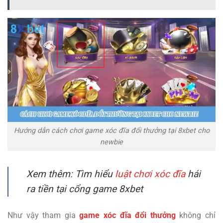
Hướng dẫn cách chơi game xóc đĩa đổi thưởng tại 8xbet cho
newbie
Xem thêm:
Tìm hiểu
luật chơi xóc đĩa
hái
ra tiền tại cổng game 8xbet
Như vậy tham gia
game xóc đĩa đổi thưởng
không chỉ