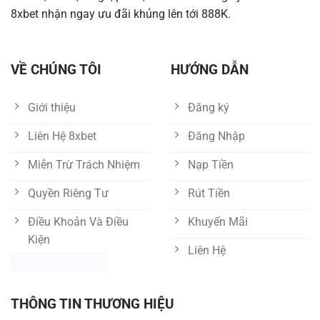
2026
8xbet nhận ngay ưu đãi khủng lên tới 888K.
VỀ CHÚNG TÔI
HƯỚNG DẪN
Giới thiệu
Đăng ký
Liên Hệ 8xbet
Đăng Nhập
Miễn Trừ Trách Nhiệm
Nạp Tiền
Quyền Riêng Tư
Rút Tiền
Điều Khoản Và Điều
Khuyến Mãi
Kiện
Liên Hệ
THÔNG TIN THƯƠNG HIỆU