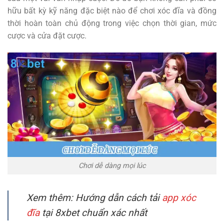
hữu bất kỳ kỹ năng đặc biệt nào để chơi xóc đĩa và đồng
thời hoàn toàn chủ động trong việc chọn thời gian, mức
cược và cửa đặt cược.
Chơi dễ dàng mọi lúc
Xem thêm:
Hướng dẫn cách tải
app xóc
đĩa
tại 8xbet chuẩn xác nhất