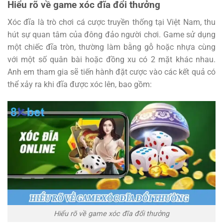
Hiểu rõ về game xóc đĩa đổi thưởng
Xóc đĩa là trò chơi cá cược truyền thống tại Việt Nam, thu
hút sự quan tâm của đông đảo người chơi. Game sử dụng
một chiếc đĩa tròn, thường làm bằng gỗ hoặc nhựa cùng
với một số quân bài hoặc đồng xu có 2 mặt khác nhau.
Anh em tham gia sẽ tiến hành đặt cược vào các kết quả có
thể xảy ra khi đĩa được xóc lên, bao gồm:
Hiểu rõ về game xóc đĩa đổi thưởng