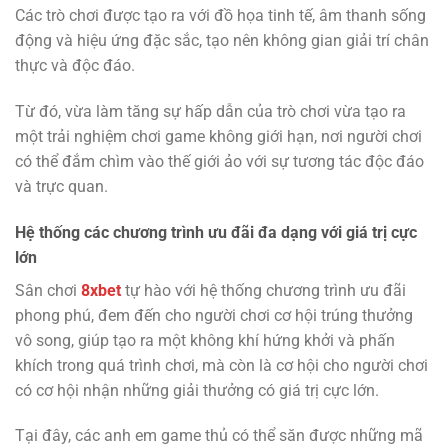
Các trò chơi được tạo ra với đồ họa tinh tế, âm thanh sống
động và hiệu ứng đặc sắc, tạo nên không gian giải trí chân
thực và độc đáo.
Từ đó, vừa làm tăng sự hấp dẫn của trò chơi vừa tạo ra
một trải nghiệm chơi game không giới hạn, nơi người chơi
có thể đắm chìm vào thế giới ảo với sự tương tác độc đáo
và trực quan.
Hệ thống các chương trình ưu đãi đa dạng với giá trị cực
lớn
Sân chơi
8xbet
tự hào với hệ thống chương trình ưu đãi
phong phú, đem đến cho người chơi cơ hội trúng thưởng
vô song, giúp tạo ra một không khí hứng khởi và phấn
khích trong quá trình chơi, mà còn là cơ hội cho người chơi
có cơ hội nhận những giải thưởng có giá trị cực lớn.
Tại đây, các anh em game thủ có thể săn được những mã