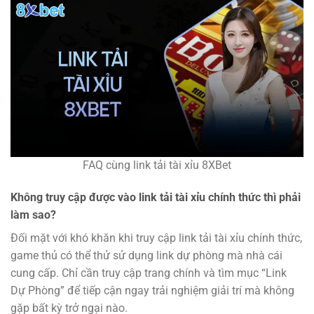
FAQ cùng link tải tài xỉu 8XBet
Không truy cập được vào link tải tài xỉu chính thức thì phải
làm sao?
Đối mặt với khó khăn khi truy cập link tải tài xỉu chính thức,
game thủ có thể thử sử dụng link dự phòng mà nhà cái
cung cấp. Chỉ cần truy cập trang chính và tìm mục “Link
Dự Phòng” để tiếp cận ngay trải nghiệm giải trí mà không
gặp bất kỳ trở ngại nào.