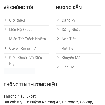
VỀ CHÚNG TÔI
HƯỚNG DẪN
Giới thiệu
Đăng ký
Liên Hệ 8xbet
Đăng Nhập
Miễn Trừ Trách Nhiệm
Nạp Tiền
Quyền Riêng Tư
Rút Tiền
Điều Khoản Và Điều
Khuyến Mãi
Kiện
Liên Hệ
THÔNG TIN THƯƠNG HIỆU
Thương hiệu: 8xbet
Địa chỉ: 67/17B Huỳnh Khương An, Phường 5, Gò Vấp,