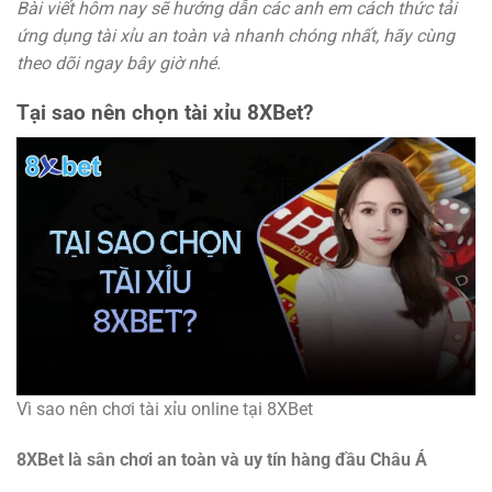
Bài viết hôm nay sẽ hướng dẫn các anh em cách thức tải
ứng dụng tài xỉu an toàn và nhanh chóng nhất, hãy cùng
theo dõi ngay bây giờ nhé.
Tại sao nên chọn tài xỉu 8XBet?
Vì sao nên chơi tài xỉu online tại 8XBet
8XBet là sân chơi an toàn và uy tín hàng đầu Châu Á