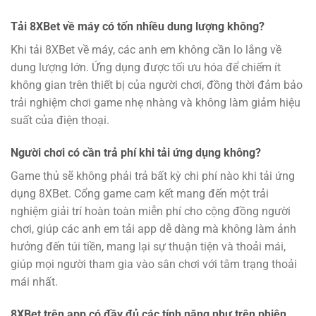
Tải 8XBet về máy có tốn nhiều dung lượng không?
Khi tải 8XBet về máy, các anh em không cần lo lắng về
dung lượng lớn. Ứng dụng được tối ưu hóa để chiếm ít
không gian trên thiết bị của người chơi, đồng thời đảm bảo
trải nghiệm chơi game nhẹ nhàng và không làm giảm hiệu
suất của điện thoại.
Người chơi có cần trả phí khi tải ứng dụng không?
Game thủ sẽ không phải trả bất kỳ chi phí nào khi tải ứng
dụng 8XBet. Cổng game cam kết mang đến một trải
nghiệm giải trí hoàn toàn miễn phí cho cộng đồng người
chơi, giúp các anh em tải app dễ dàng mà không làm ảnh
hưởng đến túi tiền, mang lại sự thuận tiện và thoải mái,
giúp mọi người tham gia vào sân chơi với tâm trạng thoải
mái nhất.
8XBet trên app có đầy đủ các tính năng như trên phiên