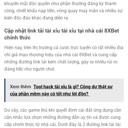
khuyến mãi độc quyền như phần thưởng đăng ký thành
công, chiết khấu nạp tiền, vòng quay may mắn và nhiều sự
kiện độc đáo khác đang diễn ra.
Cập nhật link tải tài xỉu tài xỉu tại nhà cái 8XBet
chính thức
Hiện nay, trên thị trường cá cược trực tuyến có rất nhiều địa
chỉ giả mạo thương hiệu của nhà cái 8XBet và cung cấp
những đường link tải kém chất lượng, gây ra nhiều rủi ro
đáng tiếc cho người chơi.
Xem thêm
Tool hack tài xỉu là gì? Công dự thật sự
của phần mềm này có tốt như lời đồn?
Do vậy, các game thủ khi quyết định cài đặt ứng dụng cần
cân nhắc lựa chọn những đường dẫn uy tín và được cung
cấp chính thức từ nhà cái. Dưới đây là 2 đường link tải tài