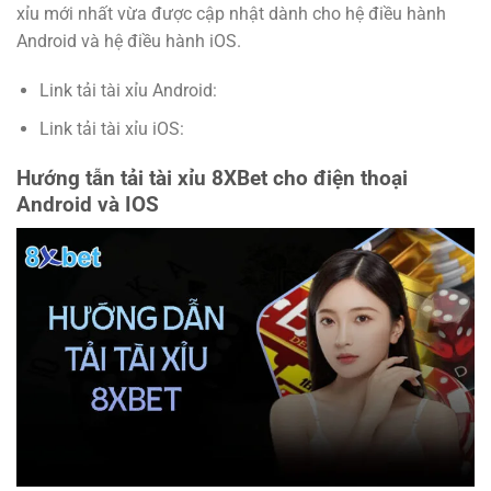
xỉu mới nhất vừa được cập nhật dành cho hệ điều hành
Android và hệ điều hành iOS.
Link tải tài xỉu Android:
Link tải tài xỉu iOS:
Hướng tẫn tải tài xỉu 8XBet cho điện thoại
Android và IOS