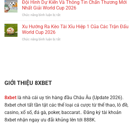
Tin
Đội Hình Dự Kiến Và Thông Tin Chấn Thương Mới
Thao
Trên
Soi
Nhận
Nhất Giải World Cup 2026
App
Kèo
Ưu
Mobile
ở
Chức năng bình luận bị tắt
Nhà
Đãi
Đội
Cái
Lớn
Hình
Xu Hướng Ra Kèo Tài Xỉu Hiệp 1 Của Các Trận Đấu
World
Mùa
Dự
Cup
World Cup 2026
World
Kiến
Đêm
Cup
ở
Chức năng bình luận bị tắt
Và
Nay
2026
Xu
Thông
Và
Hướng
Tin
Rạng
Ra
Chấn
Sáng
Kèo
Thương
Mai
Tài
Mới
Xỉu
Nhất
Hiệp
Giải
1
World
GIỚI THIỆU 8XBET
Của
Cup
Các
2026
Trận
8xbet
là nhà cái uy tín hàng đầu Châu Âu (Update 2026).
Đấu
8xbet chơi tất tần tật các thể loại cá cược từ thể thao, lô đề,
World
Cup
casino, xổ số, đá gà, poker, baccarat.. Đăng ký tài khoản
2026
8xbet nhận ngay ưu đãi khủng lên tới 888K.