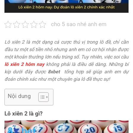
cho 5 sao nhé anh em
Lô xiên 2 là một dạng cá cược thú vị trong lô đề, chỉ cần
đầu tư một số tiền nhỏ nhưng anh em có cơ hội nhận được
một khoản thưởng lớn nếu trúng số. Tuy nhiên, việc soi cầu
lô xiên 2 hôm nay
không phải là điều dễ dàng. Những bí
kíp dưới đây được
8xbet
tổng hợp sẽ giúp anh em dự
đoán chính xác như một chuyên gia lô đề thực sự!
Nội dung
Lô xiên 2 là gì?