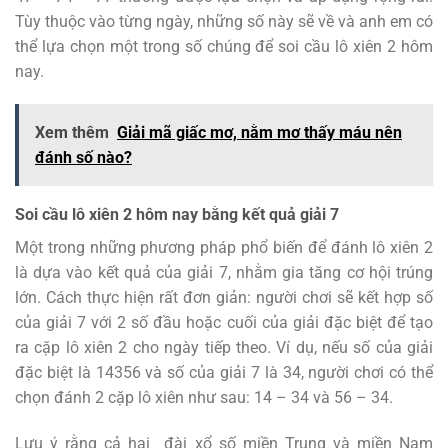
Tùy thuộc vào từng ngày, những số này sẽ về và anh em có
thể lựa chọn một trong số chúng để soi cầu lô xiên 2 hôm
nay.
Xem thêm
Giải mã giấc mơ, nằm mơ thấy máu nên
đánh số nào?
Soi cầu lô xiên 2 hôm nay bằng kết quả giải 7
Một trong những phương pháp phổ biến để đánh lô xiên 2
là dựa vào kết quả của giải 7, nhằm gia tăng cơ hội trúng
lớn. Cách thực hiện rất đơn giản: người chơi sẽ kết hợp số
của giải 7 với 2 số đầu hoặc cuối của giải đặc biệt để tạo
ra cặp lô xiên 2 cho ngày tiếp theo. Ví dụ, nếu số của giải
đặc biệt là 14356 và số của giải 7 là 34, người chơi có thể
chọn đánh 2 cặp lô xiên như sau: 14 – 34 và 56 – 34.
Lưu ý rằng cả hai đài xổ số miền Trung và miền Nam