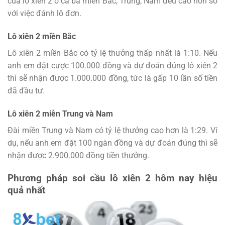
của lô xiên 2 ở cả ba miền Bắc, Trung, Nam đều cao hơn so
với việc đánh lô đơn.
Lô xiên 2 miền Bắc
Lô xiên 2 miền Bắc có tỷ lệ thưởng thấp nhất là 1:10. Nếu
anh em đặt cược 100.000 đồng và dự đoán đúng lô xiên 2
thì sẽ nhận được 1.000.000 đồng, tức là gấp 10 lần số tiền
đã đầu tư.
Lô xiên 2 miễn Trung và Nam
Đài miền Trung và Nam có tỷ lệ thưởng cao hơn là 1:29. Ví
dụ, nếu anh em đặt 100 ngàn đồng và dự đoán đúng thì sẽ
nhận được 2.900.000 đồng tiền thưởng.
Phương pháp soi cầu lô xiên 2 hôm nay hiệu
quả nhất