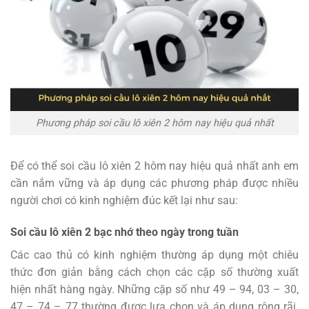
Phương pháp soi cầu lô xiên 2 hôm nay hiệu quả nhất
Để có thể soi cầu lô xiên 2 hôm nay hiệu quả nhất anh em
cần nắm vững và áp dụng các phương pháp được nhiều
người chơi có kinh nghiệm đúc kết lại như sau:
Soi cầu lô xiên 2 bạc nhớ theo ngày trong tuần
Các cao thủ có kinh nghiệm thường áp dụng một chiêu
thức đơn giản bằng cách chọn các cặp số thường xuất
hiện nhất hàng ngày. Những cặp số như 49 – 94, 03 – 30,
47 – 74 – 77 thường được lựa chọn và áp dụng rộng rãi.