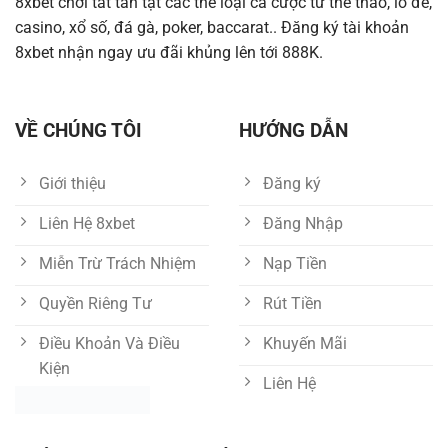
8xbet chơi tất tần tật các thể loại cá cược từ thể thao, lô đề,
World
Cup
casino, xổ số, đá gà, poker, baccarat.. Đăng ký tài khoản
2026
8xbet nhận ngay ưu đãi khủng lên tới 888K.
VỀ CHÚNG TÔI
HƯỚNG DẪN
Giới thiệu
Đăng ký
Liên Hệ 8xbet
Đăng Nhập
Miễn Trừ Trách Nhiệm
Nạp Tiền
Quyền Riêng Tư
Rút Tiền
Điều Khoản Và Điều
Khuyến Mãi
Kiện
Liên Hệ