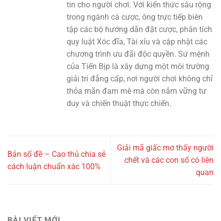
tin cho người chơi. Với kiến thức sâu rộng
trong ngành cá cược, ông trực tiếp biên
tập các bộ hướng dẫn đặt cược, phân tích
quy luật Xóc đĩa, Tài xỉu và cập nhật các
chương trình ưu đãi độc quyền. Sứ mệnh
của Tiến Bịp là xây dựng một môi trường
giải trí đẳng cấp, nơi người chơi không chỉ
thỏa mãn đam mê mà còn nắm vững tư
duy và chiến thuật thực chiến.
Giải mã giấc mơ thấy người
Bản số đề – Cao thủ chia sẻ
chết và các con số có liên
cách luận chuẩn xác 100%
quan
BÀI VIẾT MỚI