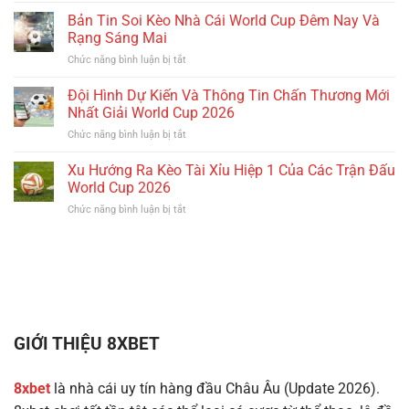
Bóng
Kèo
World
Đăng
Bản Tin Soi Kèo Nhà Cái World Cup Đêm Nay Và
Đá
World
Cup
Ký
World
Rạng Sáng Mai
Cup
Tài
Cup
2026
ở
Chức năng bình luận bị tắt
Khoản
Tối
Bản
Thể
Ưu
Tin
Đội Hình Dự Kiến Và Thông Tin Chấn Thương Mới
Thao
Trên
Soi
Nhận
Nhất Giải World Cup 2026
App
Kèo
Ưu
Mobile
ở
Chức năng bình luận bị tắt
Nhà
Đãi
Đội
Cái
Lớn
Hình
Xu Hướng Ra Kèo Tài Xỉu Hiệp 1 Của Các Trận Đấu
World
Mùa
Dự
Cup
World Cup 2026
World
Kiến
Đêm
Cup
ở
Chức năng bình luận bị tắt
Và
Nay
2026
Xu
Thông
Và
Hướng
Tin
Rạng
Ra
Chấn
Sáng
Kèo
Thương
Mai
Tài
Mới
Xỉu
Nhất
Hiệp
Giải
1
World
GIỚI THIỆU 8XBET
Của
Cup
Các
2026
Trận
8xbet
là nhà cái uy tín hàng đầu Châu Âu (Update 2026).
Đấu