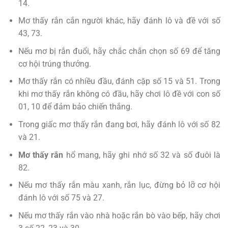
14.
Mơ thấy rắn cắn người khác, hãy đánh lô và đề với số
43, 73.
Nếu mơ bị rắn đuổi, hãy chắc chắn chọn số 69 để tăng
cơ hội trúng thưởng.
Mơ thấy rắn có nhiều đầu, đánh cặp số 15 và 51. Trong
khi mơ thấy rắn không có đầu, hãy chơi lô đề với con số
01, 10 để đảm bảo chiến thắng.
Trong giấc mơ thấy rắn đang bơi, hãy đánh lô với số 82
và 21.
Mơ thấy rắn
hổ mang, hãy ghi nhớ số 32 và số đuôi là
82.
Nếu mơ thấy rắn màu xanh, rắn lục, đừng bỏ lỡ cơ hội
đánh lô với số 75 và 27.
Nếu mơ thấy rắn vào nhà hoặc rắn bò vào bếp, hãy chơi