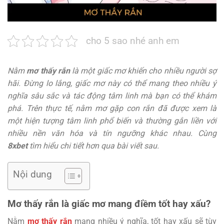
cho 5 sao nhé anh em
Nằm
mơ thấy rắn
là một giấc mơ khiến cho nhiều người sợ
hãi. Đừng lo lắng, giấc mơ này có thể mang theo nhiều ý
nghĩa sâu sắc và tác động tâm linh mà bạn có thể khám
phá. Trên thực tế, nằm mơ gặp con rắn đã được xem là
một hiện tượng tâm linh phổ biến và thường gắn liền với
nhiều nền văn hóa và tín ngưỡng khác nhau. Cùng
8xbet
tìm hiểu chi tiết hơn qua bài viết sau.
Nội dung
Mơ thấy rắn là giấc mơ mang điềm tốt hay xấu?
Nằm
mơ thấy rắn
mang nhiều ý nghĩa, tốt hay xấu sẽ tùy