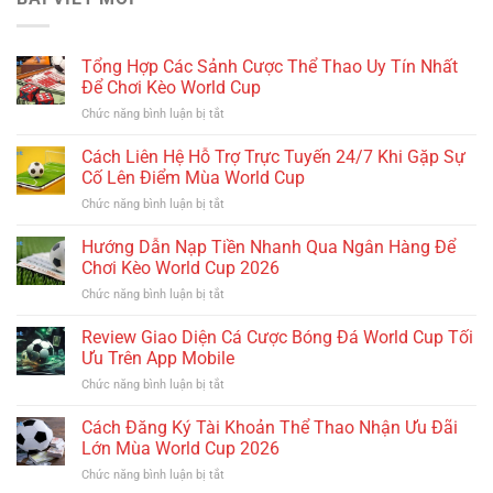
Tổng Hợp Các Sảnh Cược Thể Thao Uy Tín Nhất
Để Chơi Kèo World Cup
ở
Chức năng bình luận bị tắt
Tổng
Hợp
Cách Liên Hệ Hỗ Trợ Trực Tuyến 24/7 Khi Gặp Sự
Các
Cố Lên Điểm Mùa World Cup
Sảnh
ở
Chức năng bình luận bị tắt
Cược
Cách
Thể
Liên
Hướng Dẫn Nạp Tiền Nhanh Qua Ngân Hàng Để
Thao
Hệ
Uy
Chơi Kèo World Cup 2026
Hỗ
Tín
ở
Chức năng bình luận bị tắt
Trợ
Nhất
Hướng
Trực
Để
Dẫn
Review Giao Diện Cá Cược Bóng Đá World Cup Tối
Tuyến
Chơi
Nạp
24/7
Ưu Trên App Mobile
Kèo
Tiền
Khi
World
ở
Chức năng bình luận bị tắt
Nhanh
Gặp
Cup
Review
Qua
Sự
Giao
Cách Đăng Ký Tài Khoản Thể Thao Nhận Ưu Đãi
Ngân
Cố
Diện
Hàng
Lớn Mùa World Cup 2026
Lên
Cá
Để
Điểm
ở
Chức năng bình luận bị tắt
Cược
Chơi
Mùa
Cách