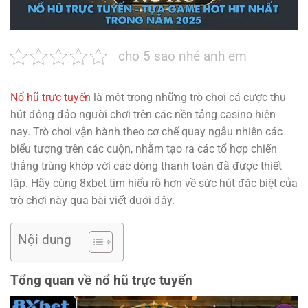
cho 5 sao nhé anh em
Nổ hũ trực tuyến
là một trong những trò chơi cá cược thu
hút đông đảo người chơi trên các nền tảng casino hiện
nay. Trò chơi vận hành theo cơ chế quay ngẫu nhiên các
biểu tượng trên các cuộn, nhằm tạo ra các tổ hợp chiến
thắng trùng khớp với các dòng thanh toán đã được thiết
lập. Hãy cùng 8xbet tìm hiểu rõ hơn về sức hút đặc biệt của
trò chơi này qua bài viết dưới đây.
Nội dung
Tổng quan về nổ hũ trực tuyến