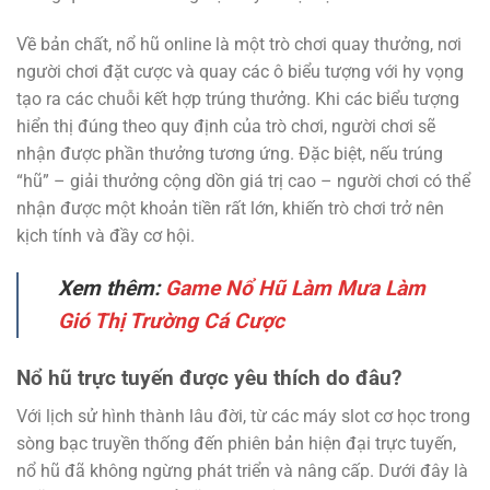
Về bản chất, nổ hũ online là một trò chơi quay thưởng, nơi
người chơi đặt cược và quay các ô biểu tượng với hy vọng
tạo ra các chuỗi kết hợp trúng thưởng. Khi các biểu tượng
hiển thị đúng theo quy định của trò chơi, người chơi sẽ
nhận được phần thưởng tương ứng. Đặc biệt, nếu trúng
“hũ” – giải thưởng cộng dồn giá trị cao – người chơi có thể
nhận được một khoản tiền rất lớn, khiến trò chơi trở nên
kịch tính và đầy cơ hội.
Xem thêm:
Game Nổ Hũ Làm Mưa Làm
Gió Thị Trường Cá Cược
Nổ hũ trực tuyến được yêu thích do đâu?
Với lịch sử hình thành lâu đời, từ các máy slot cơ học trong
sòng bạc truyền thống đến phiên bản hiện đại trực tuyến,
nổ hũ đã không ngừng phát triển và nâng cấp. Dưới đây là