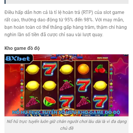
Điều hấp dẫn hơn cả là tỉ lệ hoàn trả (RTP) của slot game
rất cao, thường dao động từ 95% đến 98%. Với may mắn,
bạn hoàn toàn có thể thắng gấp hàng trăm, thậm chí hàng
nghìn lần số tiền đã cược chỉ sau vài lượt quay.
Kho game đồ độ
Nổ hũ trực tuyến luôn giữ chân người chơi lâu dài là vì đa dạng
chủ đề