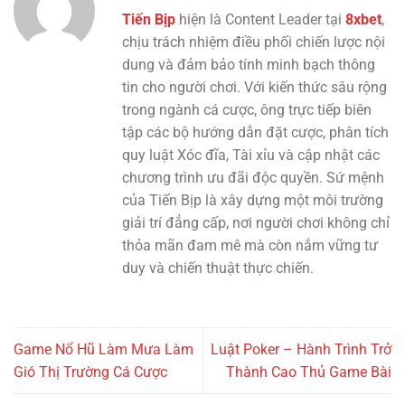
Tiến Bịp
hiện là Content Leader tại
8xbet
,
chịu trách nhiệm điều phối chiến lược nội
dung và đảm bảo tính minh bạch thông
tin cho người chơi. Với kiến thức sâu rộng
trong ngành cá cược, ông trực tiếp biên
tập các bộ hướng dẫn đặt cược, phân tích
quy luật Xóc đĩa, Tài xỉu và cập nhật các
chương trình ưu đãi độc quyền. Sứ mệnh
của Tiến Bịp là xây dựng một môi trường
giải trí đẳng cấp, nơi người chơi không chỉ
thỏa mãn đam mê mà còn nắm vững tư
duy và chiến thuật thực chiến.
Game Nổ Hũ Làm Mưa Làm
Luật Poker – Hành Trình Trở
Gió Thị Trường Cá Cược
Thành Cao Thủ Game Bài