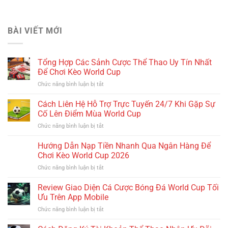
BÀI VIẾT MỚI
Tổng Hợp Các Sảnh Cược Thể Thao Uy Tín Nhất
Để Chơi Kèo World Cup
ở
Chức năng bình luận bị tắt
Tổng
Hợp
Cách Liên Hệ Hỗ Trợ Trực Tuyến 24/7 Khi Gặp Sự
Các
Cố Lên Điểm Mùa World Cup
Sảnh
ở
Chức năng bình luận bị tắt
Cược
Cách
Thể
Liên
Hướng Dẫn Nạp Tiền Nhanh Qua Ngân Hàng Để
Thao
Hệ
Uy
Chơi Kèo World Cup 2026
Hỗ
Tín
ở
Chức năng bình luận bị tắt
Trợ
Nhất
Hướng
Trực
Để
Dẫn
Review Giao Diện Cá Cược Bóng Đá World Cup Tối
Tuyến
Chơi
Nạp
24/7
Ưu Trên App Mobile
Kèo
Tiền
Khi
World
ở
Chức năng bình luận bị tắt
Nhanh
Gặp
Cup
Review
Qua
Sự
Giao
Ngân