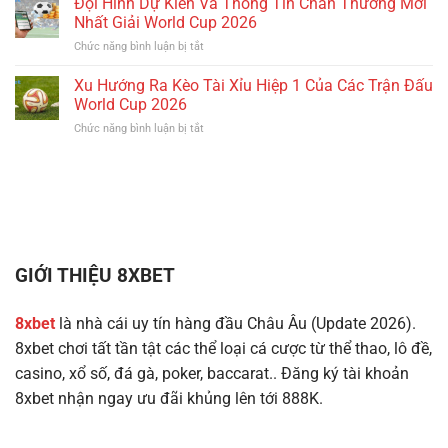
Đội Hình Dự Kiến Và Thông Tin Chấn Thương Mới
Thao
Trên
Soi
Nhận
Nhất Giải World Cup 2026
App
Kèo
Ưu
Mobile
ở
Chức năng bình luận bị tắt
Nhà
Đãi
Đội
Cái
Lớn
Hình
Xu Hướng Ra Kèo Tài Xỉu Hiệp 1 Của Các Trận Đấu
World
Mùa
Dự
Cup
World Cup 2026
World
Kiến
Đêm
Cup
ở
Chức năng bình luận bị tắt
Và
Nay
2026
Xu
Thông
Và
Hướng
Tin
Rạng
Ra
Chấn
Sáng
Kèo
Thương
Mai
Tài
Mới
Xỉu
Nhất
Hiệp
Giải
1
World
GIỚI THIỆU 8XBET
Của
Cup
Các
2026
Trận
8xbet
là nhà cái uy tín hàng đầu Châu Âu (Update 2026).
Đấu
8xbet chơi tất tần tật các thể loại cá cược từ thể thao, lô đề,
World
Cup
casino, xổ số, đá gà, poker, baccarat.. Đăng ký tài khoản
2026
8xbet nhận ngay ưu đãi khủng lên tới 888K.