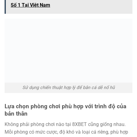
Số 1 Tại Việt Nam
Sử dụng chiến thuật hợp lý để bắn cá dễ nổ hũ
Lựa chọn phòng chơi phù hợp với trình độ của
bản thân
Không phải phòng chơi nào tại 8XBET cũng giống nhau.
Mỗi phòng có mức cược, độ khó và loại cá riêng, phù hợp