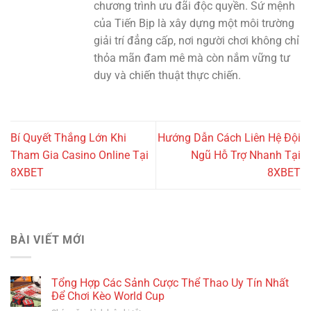
chương trình ưu đãi độc quyền. Sứ mệnh
của Tiến Bịp là xây dựng một môi trường
giải trí đẳng cấp, nơi người chơi không chỉ
thỏa mãn đam mê mà còn nắm vững tư
duy và chiến thuật thực chiến.
Bí Quyết Thắng Lớn Khi
Hướng Dẫn Cách Liên Hệ Đội
Tham Gia Casino Online Tại
Ngũ Hỗ Trợ Nhanh Tại
8XBET
8XBET
BÀI VIẾT MỚI
Tổng Hợp Các Sảnh Cược Thể Thao Uy Tín Nhất
Để Chơi Kèo World Cup