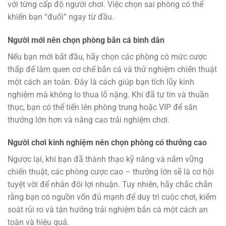
với từng cấp độ người chơi. Việc chọn sai phòng có thể
khiến bạn “đuối” ngay từ đầu.
Người mới nên chọn phòng bắn cá bình dân
Nếu bạn mới bắt đầu, hãy chọn các phòng có mức cược
thấp để làm quen cơ chế bắn cá và thử nghiệm chiến thuật
một cách an toàn. Đây là cách giúp bạn tích lũy kinh
nghiệm mà không lo thua lỗ nặng. Khi đã tự tin và thuần
thục, bạn có thể tiến lên phòng trung hoặc VIP để săn
thưởng lớn hơn và nâng cao trải nghiệm chơi.
Người chơi kinh nghiệm nên chọn phòng có thưởng cao
Ngược lại, khi bạn đã thành thạo kỹ năng và nắm vững
chiến thuật, các phòng cược cao – thưởng lớn sẽ là cơ hội
tuyệt vời để nhân đôi lợi nhuận. Tuy nhiên, hãy chắc chắn
rằng bạn có nguồn vốn đủ mạnh để duy trì cuộc chơi, kiểm
soát rủi ro và tận hưởng trải nghiệm bắn cá một cách an
toàn và hiệu quả.