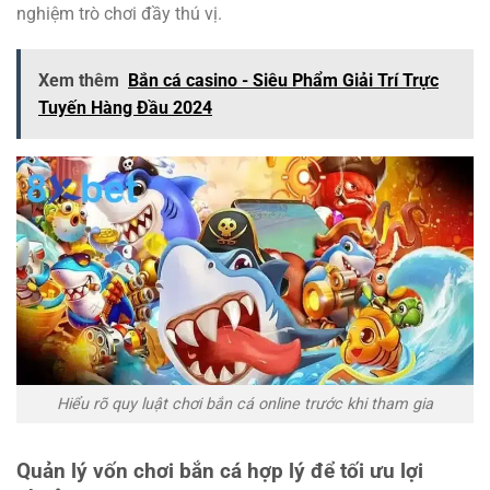
nghiệm trò chơi đầy thú vị.
Xem thêm
Bắn cá casino - Siêu Phẩm Giải Trí Trực
Tuyến Hàng Đầu 2024
Hiểu rõ quy luật chơi bắn cá online trước khi tham gia
Quản lý vốn chơi bắn cá hợp lý để tối ưu lợi