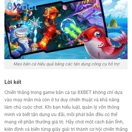
Mẹo bắn cá hiệu quả bằng các tận dụng công cụ hỗ trợ
Lời kết
Chiến thắng trong game bắn cá tại 8XBET không chỉ dựa
vào may mắn mà còn ở tư duy chiến thuật và khả năng
làm chủ cuộc chơi. Khi bạn hiểu luật, quản lý vốn thông
minh và biết tận dụng ưu đãi, mỗi phát bắn đều có thể
mang về phần thưởng giá trị. Hãy chơi một cách bản lĩnh,
kiên định và biến từng giây giải trí thành cơ hội chiến thắng