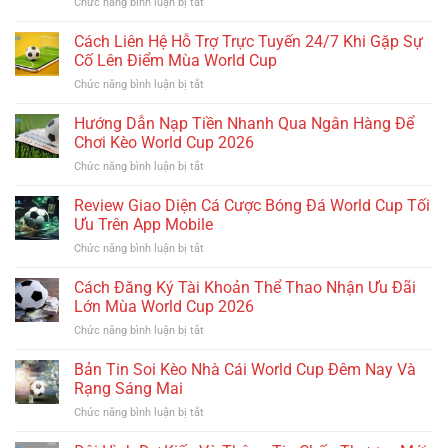
ở
Chức năng bình luận bị tắt
Tổng
Hợp
Cách Liên Hệ Hỗ Trợ Trực Tuyến 24/7 Khi Gặp Sự
Các
Cố Lên Điểm Mùa World Cup
Sảnh
ở
Chức năng bình luận bị tắt
Cược
Cách
Thể
Liên
Hướng Dẫn Nạp Tiền Nhanh Qua Ngân Hàng Để
Thao
Hệ
Uy
Chơi Kèo World Cup 2026
Hỗ
Tín
ở
Chức năng bình luận bị tắt
Trợ
Nhất
Hướng
Trực
Để
Dẫn
Review Giao Diện Cá Cược Bóng Đá World Cup Tối
Tuyến
Chơi
Nạp
24/7
Ưu Trên App Mobile
Kèo
Tiền
Khi
World
ở
Chức năng bình luận bị tắt
Nhanh
Gặp
Cup
Review
Qua
Sự
Giao
Cách Đăng Ký Tài Khoản Thể Thao Nhận Ưu Đãi
Ngân
Cố
Diện
Hàng
Lớn Mùa World Cup 2026
Lên
Cá
Để
Điểm
ở
Chức năng bình luận bị tắt
Cược
Chơi
Mùa
Cách
Bóng
Kèo
World
Đăng
Bản Tin Soi Kèo Nhà Cái World Cup Đêm Nay Và
Đá
World
Cup
Ký
World
Rạng Sáng Mai
Cup
Tài
Cup
2026
ở
Chức năng bình luận bị tắt
Khoản
Tối
Bản
Thể
Ưu
Tin