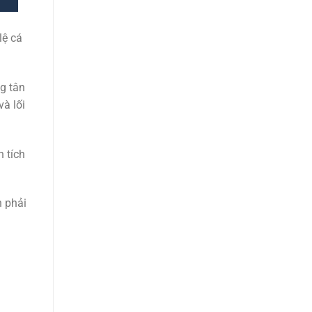
lệ cá
ng tân
và lối
 tích
n phải