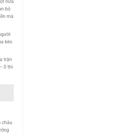
một nửa
àn bộ
tiền mà
người
ủa kèo
a trận
– 0 thì
o châu
hưởng