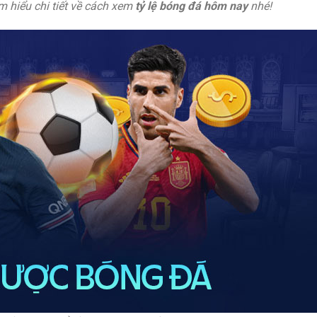
m hiểu chi tiết về cách xem
tỷ lệ bóng đá hôm nay
nhé!