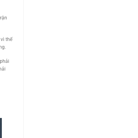
trận
vì thế
ng.
 phải
hải