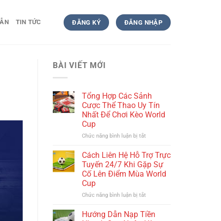
DẪN
TIN TỨC
ĐĂNG KÝ
ĐĂNG NHẬP
BÀI VIẾT MỚI
Tổng Hợp Các Sảnh
Cược Thể Thao Uy Tín
Nhất Để Chơi Kèo World
Cup
ở
Chức năng bình luận bị tắt
Tổng
Hợp
Cách Liên Hệ Hỗ Trợ Trực
Các
Tuyến 24/7 Khi Gặp Sự
Sảnh
Cố Lên Điểm Mùa World
Cược
Cup
Thể
Thao
ở
Chức năng bình luận bị tắt
Uy
Cách
Tín
Liên
Hướng Dẫn Nạp Tiền
Nhất
Hệ