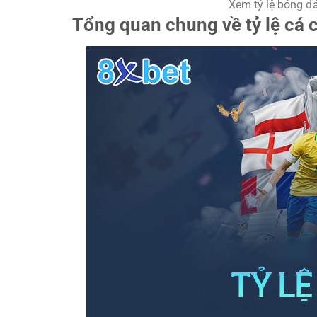
Xem tỷ lệ bóng đá
Tổng quan chung về tỷ lệ cá