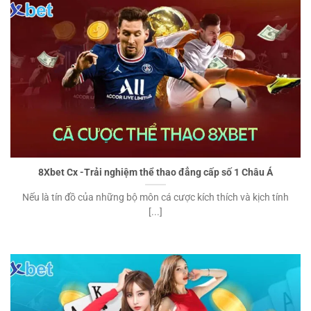
8Xbet Cx -Trải nghiệm thể thao đẳng cấp số 1 Châu Á
Nếu là tín đồ của những bộ môn cá cược kích thích và kịch tính
[...]