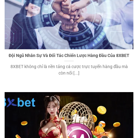
Đội Ngũ Nhân Sự Và Đối Tác Chiến Lược Hàng Đầu Của 8XBET
8XBET không chỉ là nền tảng cá cược trực tuyến hàng đầu mà
còn nổi [...]