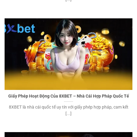
Giấy Phép Hoạt Động Của 8XBET – Nhà Cái Hợp Pháp Quốc Tế
8XBET là nhà cái quốc tế uy tín với giấy phép hợp pháp, cam kết
[...]